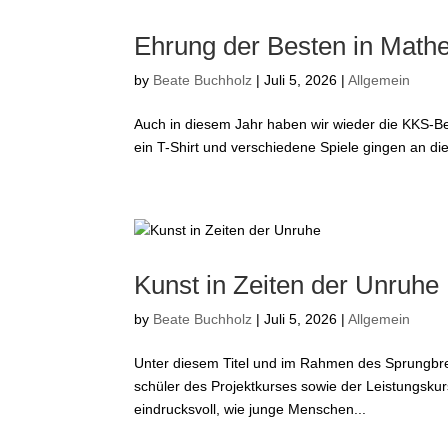
Ehrung der Besten in Math
by
Beate Buchholz
|
Juli 5, 2026
|
Allgemein
Auch in diesem Jahr haben wir wieder die KKS-B
ein T-Shirt und verschiedene Spiele gingen an d
Kunst in Zeiten der Unruhe
by
Beate Buchholz
|
Juli 5, 2026
|
Allgemein
Unter diesem Titel und im Rahmen des Sprungbret
schüler des Projektkurses sowie der Leistungskurs
eindrucksvoll, wie junge Menschen...