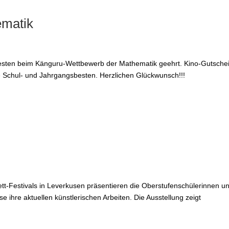
ematik
esten beim Känguru-Wettbewerb der Mathematik geehrt. Kino-Gutsche
ie Schul- und Jahrgangsbesten. Herzlichen Glückwunsch!!!
t-Festivals in Leverkusen präsentieren die Oberstufenschülerinnen un
e ihre aktuellen künstlerischen Arbeiten. Die Ausstellung zeigt