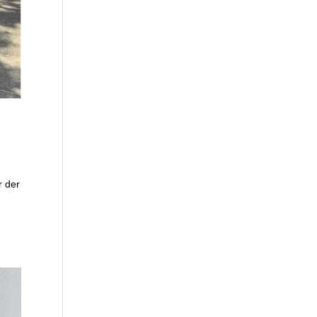
r der