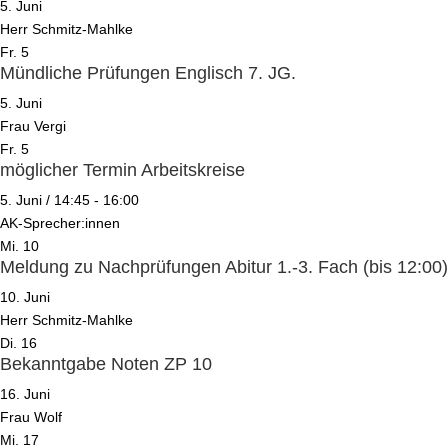
5. Juni
Herr Schmitz-Mahlke
Fr.
5
Mündliche Prüfungen Englisch 7. JG.
5. Juni
Frau Vergi
Fr.
5
möglicher Termin Arbeitskreise
5. Juni / 14:45
-
16:00
AK-Sprecher:innen
Mi.
10
Meldung zu Nachprüfungen Abitur 1.-3. Fach (bis 12:00)
10. Juni
Herr Schmitz-Mahlke
Di.
16
Bekanntgabe Noten ZP 10
16. Juni
Frau Wolf
Mi.
17