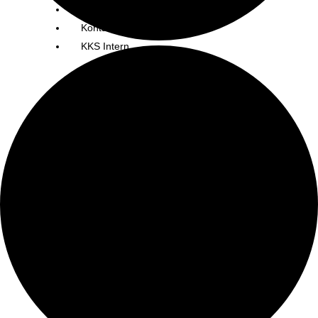
Service
Kontakt
KKS Intern