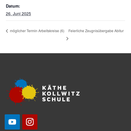
Datum:
26. Juni 2025
Feierliche Zeugnisübergabe Abitur
möglicher Termin Arbeitskreise (6)