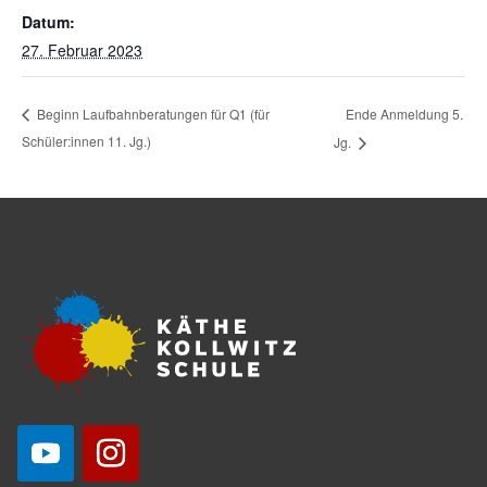
Datum:
27. Februar 2023
Ende Anmeldung 5.
Beginn Laufbahnberatungen für Q1 (für
Schüler:innen 11. Jg.)
Jg.