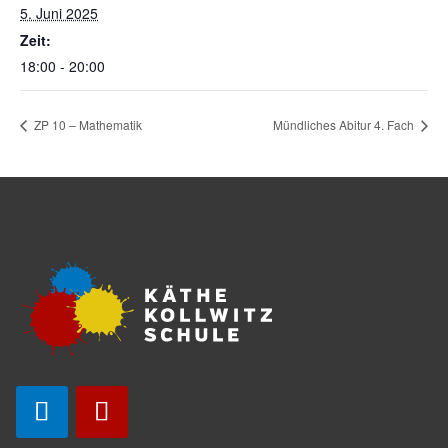
5. Juni 2025
Zeit:
18:00 - 20:00
ZP 10 – Mathematik
Mündliches Abitur 4. Fach