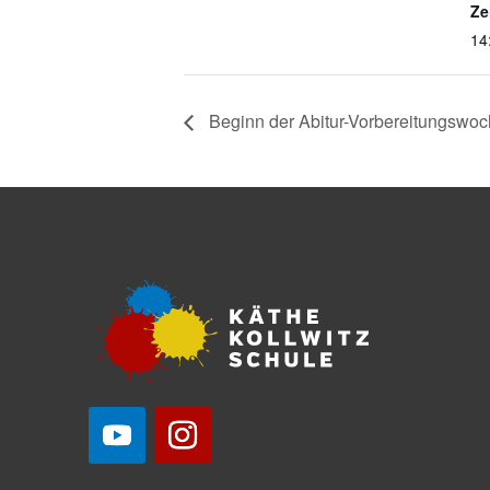
Ze
14
Beginn der Abitur-Vorbereitungswoch