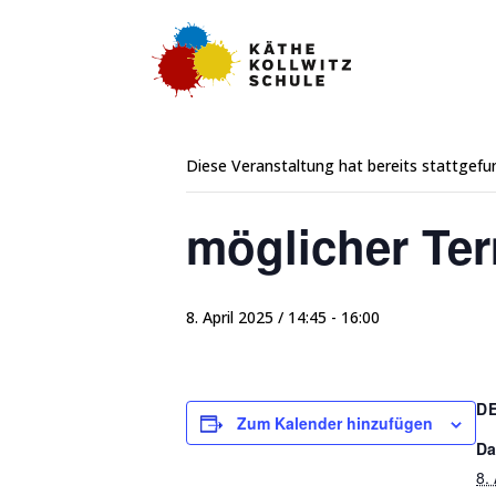
« Alle Veranstaltungen
Diese Veranstaltung hat bereits stattgefu
möglicher Ter
8. April 2025 / 14:45
-
16:00
D
Zum Kalender hinzufügen
Da
8.