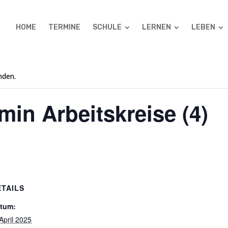
HOME
TERMINE
SCHULE
LERNEN
LEBEN
nden.
min Arbeitskreise (4)
ETAILS
tum:
 April 2025