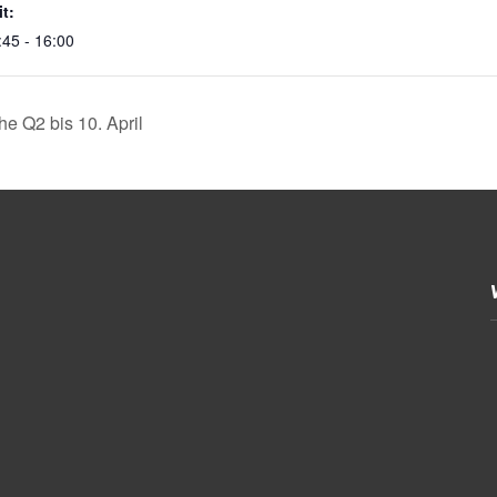
it:
:45 - 16:00
e Q2 bis 10. April