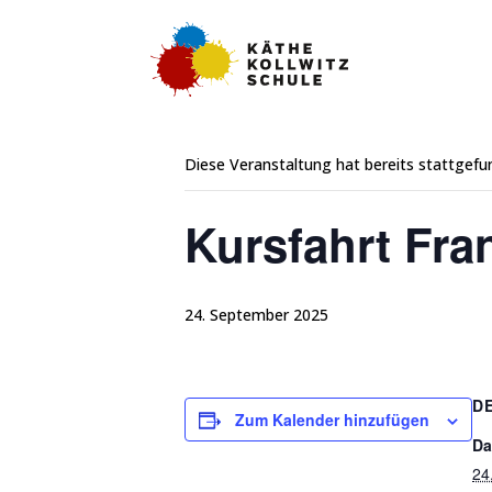
« Alle Veranstaltungen
Diese Veranstaltung hat bereits stattgefu
Kursfahrt Fra
24. September 2025
D
Zum Kalender hinzufügen
Da
24