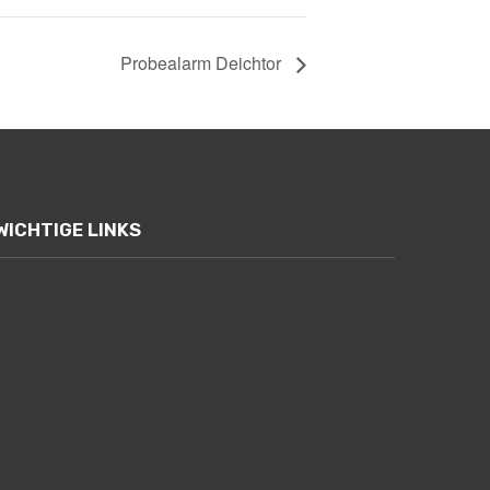
Probealarm Deichtor
WICHTIGE LINKS