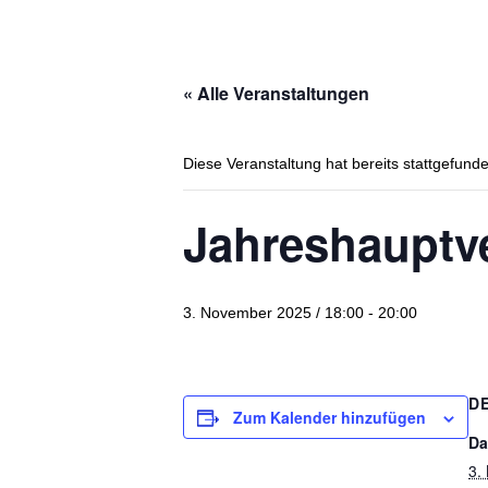
« Alle Veranstaltungen
Diese Veranstaltung hat bereits stattgefund
Jahreshauptv
3. November 2025 / 18:00
-
20:00
D
Zum Kalender hinzufügen
Da
3.