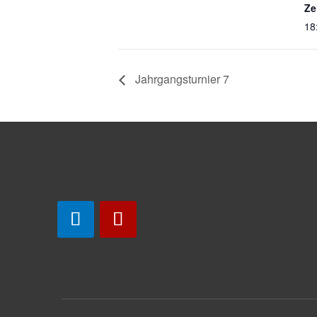
Ze
18
Jahrgangsturnier 7