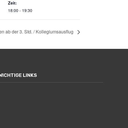
Zeit:
18:00 - 19:30
en ab der 3. Std. / Kollegiumsausflug
WICHTIGE LINKS