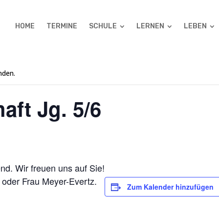
HOME
TERMINE
SCHULE
LERNEN
LEBEN
nden.
aft Jg. 5/6
d. Wir freuen uns auf Sie!
n oder Frau Meyer-Evertz.
Zum Kalender hinzufügen