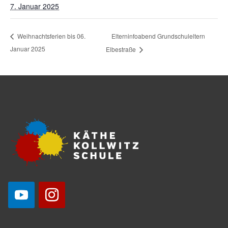
7. Januar 2025
Elterninfoabend Grundschuleltern
Weihnachtsferien bis 06.
Januar 2025
Elbestraße