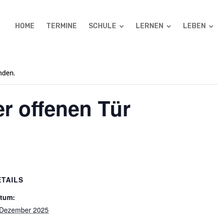
HOME
TERMINE
SCHULE
LERNEN
LEBEN
nden.
r offenen Tür
ETAILS
tum:
 Dezember 2025