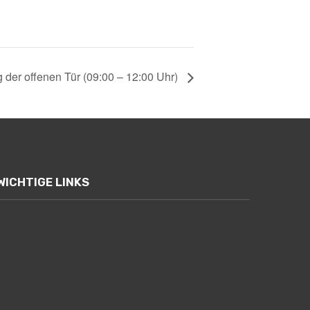
 der offenen Tür (09:00 – 12:00 Uhr)
WICHTIGE LINKS