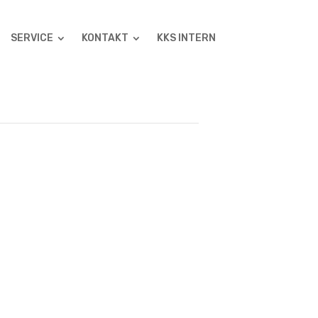
SERVICE
KONTAKT
KKS INTERN