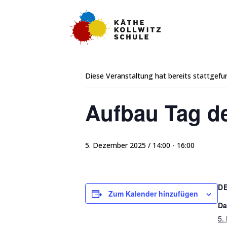
« Alle Veranstaltungen
Diese Veranstaltung hat bereits stattgefu
Aufbau Tag de
5. Dezember 2025 / 14:00
-
16:00
D
Zum Kalender hinzufügen
Da
5.