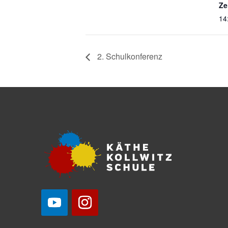
Ze
14
2. Schulkonferenz