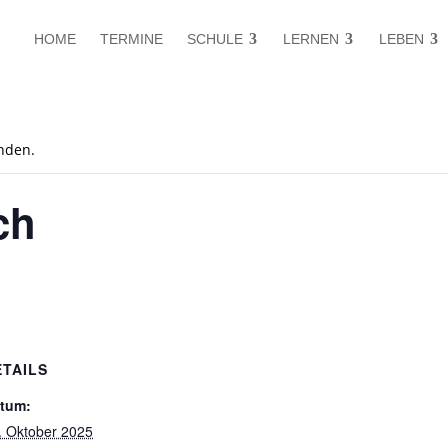
HOME
TERMINE
SCHULE
LERNEN
LEBEN
unden.
ch
ETAILS
tum:
. Oktober 2025