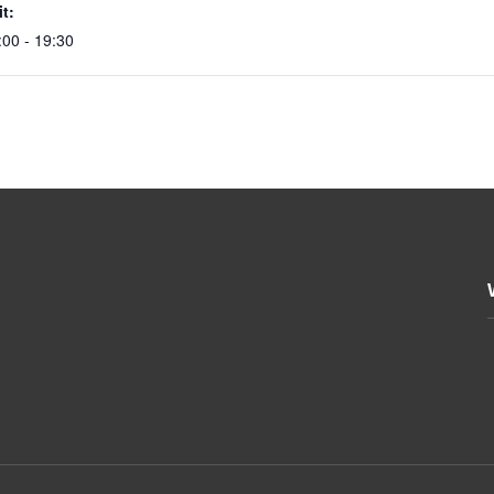
it:
:00 - 19:30