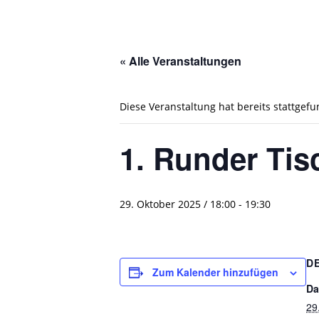
« Alle Veranstaltungen
Diese Veranstaltung hat bereits stattgef
1. Runder Tis
29. Oktober 2025 / 18:00
-
19:30
D
Zum Kalender hinzufügen
Da
29