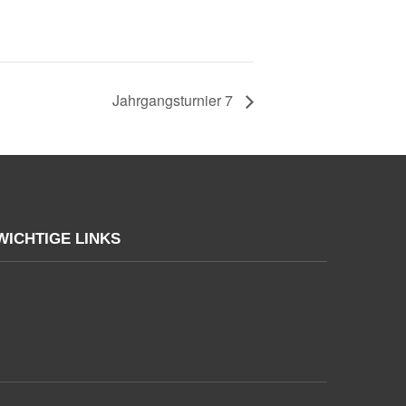
Jahrgangsturnier 7
WICHTIGE LINKS